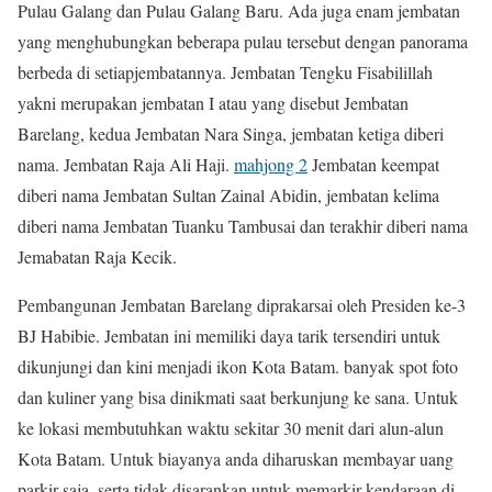
Pulau Galang dan Pulau Galang Baru. Ada juga enam jembatan
yang menghubungkan beberapa pulau tersebut dengan panorama
berbeda di setiapjembatannya. Jembatan Tengku Fisabilillah
yakni merupakan jembatan I atau yang disebut Jembatan
Barelang, kedua Jembatan Nara Singa, jembatan ketiga diberi
nama. Jembatan Raja Ali Haji.
mahjong 2
Jembatan keempat
diberi nama Jembatan Sultan Zainal Abidin, jembatan kelima
diberi nama Jembatan Tuanku Tambusai dan terakhir diberi nama
Jemabatan Raja Kecik.
Pembangunan Jembatan Barelang diprakarsai oleh Presiden ke-3
BJ Habibie. Jembatan ini memiliki daya tarik tersendiri untuk
dikunjungi dan kini menjadi ikon Kota Batam. banyak spot foto
dan kuliner yang bisa dinikmati saat berkunjung ke sana. Untuk
ke lokasi membutuhkan waktu sekitar 30 menit dari alun-alun
Kota Batam. Untuk biayanya anda diharuskan membayar uang
parkir saja, serta tidak disarankan untuk memarkir kendaraan di