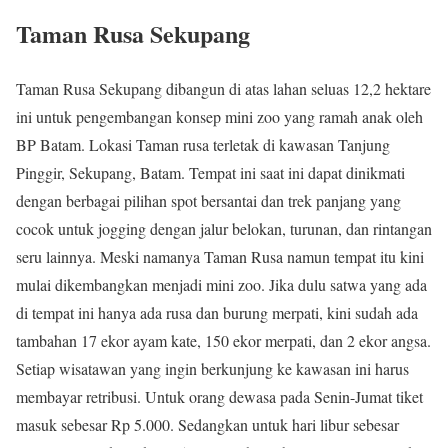
Taman Rusa Sekupang
Taman Rusa Sekupang dibangun di atas lahan seluas 12,2 hektare
ini untuk pengembangan konsep mini zoo yang ramah anak oleh
BP Batam. Lokasi Taman rusa terletak di kawasan Tanjung
Pinggir, Sekupang, Batam. Tempat ini saat ini dapat dinikmati
dengan berbagai pilihan spot bersantai dan trek panjang yang
cocok untuk jogging dengan jalur belokan, turunan, dan rintangan
seru lainnya. Meski namanya Taman Rusa namun tempat itu kini
mulai dikembangkan menjadi mini zoo. Jika dulu satwa yang ada
di tempat ini hanya ada rusa dan burung merpati, kini sudah ada
tambahan 17 ekor ayam kate, 150 ekor merpati, dan 2 ekor angsa.
Setiap wisatawan yang ingin berkunjung ke kawasan ini harus
membayar retribusi. Untuk orang dewasa pada Senin-Jumat tiket
masuk sebesar Rp 5.000. Sedangkan untuk hari libur sebesar