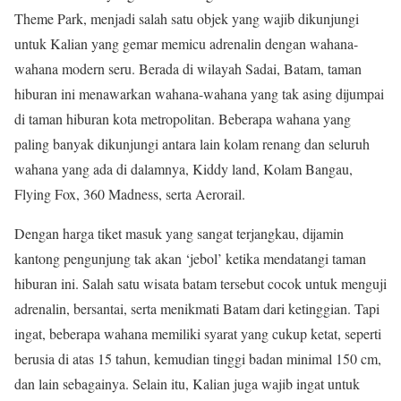
Theme Park, menjadi salah satu objek yang wajib dikunjungi
untuk Kalian yang gemar memicu adrenalin dengan wahana-
wahana modern seru. Berada di wilayah Sadai, Batam, taman
hiburan ini menawarkan wahana-wahana yang tak asing dijumpai
di taman hiburan kota metropolitan. Beberapa wahana yang
paling banyak dikunjungi antara lain kolam renang dan seluruh
wahana yang ada di dalamnya, Kiddy land, Kolam Bangau,
Flying Fox, 360 Madness, serta Aerorail.
Dengan harga tiket masuk yang sangat terjangkau, dijamin
kantong pengunjung tak akan ‘jebol’ ketika mendatangi taman
hiburan ini. Salah satu wisata batam tersebut cocok untuk menguji
adrenalin, bersantai, serta menikmati Batam dari ketinggian. Tapi
ingat, beberapa wahana memiliki syarat yang cukup ketat, seperti
berusia di atas 15 tahun, kemudian tinggi badan minimal 150 cm,
dan lain sebagainya. Selain itu, Kalian juga wajib ingat untuk