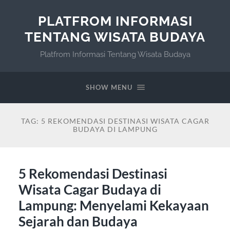
PLATFROM INFORMASI
TENTANG WISATA BUDAYA
Platfrom Informasi Tentang Wisata Budaya
SHOW MENU
TAG:
5 REKOMENDASI DESTINASI WISATA CAGAR
BUDAYA DI LAMPUNG
5 Rekomendasi Destinasi
Wisata Cagar Budaya di
Lampung: Menyelami Kekayaan
Sejarah dan Budaya