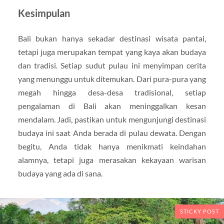
Kesimpulan
Bali bukan hanya sekadar destinasi wisata pantai,
tetapi juga merupakan tempat yang kaya akan budaya
dan tradisi. Setiap sudut pulau ini menyimpan cerita
yang menunggu untuk ditemukan. Dari pura-pura yang
megah hingga desa-desa tradisional, setiap
pengalaman di Bali akan meninggalkan kesan
mendalam. Jadi, pastikan untuk mengunjungi destinasi
budaya ini saat Anda berada di pulau dewata. Dengan
begitu, Anda tidak hanya menikmati keindahan
alamnya, tetapi juga merasakan kekayaan warisan
budaya yang ada di sana.
STICKY POST