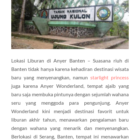
Lokasi Liburan di Anyer Banten – Suasana riuh di
Banten tidak hanya karena kehadiran destinasi wisata
baru yang menyenangkan, namun
starlight princess
juga karena Anyer Wonderland, tempat ajaib yang
baru saja membuka pintunya dengan sejumlah wahana
seru yang menggoda para pengunjung. Anyer
Wonderland kini menjadi destinasi favorit untuk
liburan akhir tahun, menawarkan pengalaman baru
dengan wahana yang menarik dan menyenangkan.
Berlokasi di Serang, Banten, tempat ini menawarkan