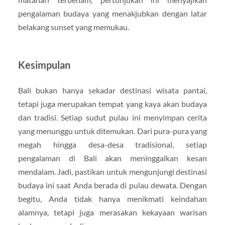
pengalaman budaya yang menakjubkan dengan latar
belakang sunset yang memukau.
Kesimpulan
Bali bukan hanya sekadar destinasi wisata pantai,
tetapi juga merupakan tempat yang kaya akan budaya
dan tradisi. Setiap sudut pulau ini menyimpan cerita
yang menunggu untuk ditemukan. Dari pura-pura yang
megah hingga desa-desa tradisional, setiap
pengalaman di Bali akan meninggalkan kesan
mendalam. Jadi, pastikan untuk mengunjungi destinasi
budaya ini saat Anda berada di pulau dewata. Dengan
begitu, Anda tidak hanya menikmati keindahan
alamnya, tetapi juga merasakan kekayaan warisan