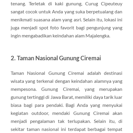
tenang. Terletak di kaki gunung, Curug Cipeuteuy
sangat cocok untuk Anda yang suka berpetualang dan
menikmati suasana alam yang asri. Selain itu, lokasi ini
juga menjadi spot foto favorit bagi pengunjung yang
ingin mengabadikan keindahan alam Majalengka.
2.
Taman Nasional Gunung Ciremai
Taman Nasional Gunung Ciremai adalah destinasi
wisata yang terkenal dengan keindahan alamnya yang
mempesona. Gunung Ciremai, yang merupakan
gunung tertinggi di Jawa Barat, memiliki daya tarik luar
biasa bagi para pendaki. Bagi Anda yang menyukai
kegiatan outdoor, mendaki Gunung Ciremai akan
menjadi pengalaman tak terlupakan. Selain itu, di
sekitar taman nasional ini terdapat berbagai tempat