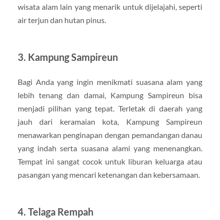
wisata alam lain yang menarik untuk dijelajahi, seperti
air terjun dan hutan pinus.
3.
Kampung Sampireun
Bagi Anda yang ingin menikmati suasana alam yang
lebih tenang dan damai, Kampung Sampireun bisa
menjadi pilihan yang tepat. Terletak di daerah yang
jauh dari keramaian kota, Kampung Sampireun
menawarkan penginapan dengan pemandangan danau
yang indah serta suasana alami yang menenangkan.
Tempat ini sangat cocok untuk liburan keluarga atau
pasangan yang mencari ketenangan dan kebersamaan.
4.
Telaga Rempah