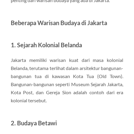
penting dari warisan budaya yang ada di Jakarta.
Beberapa Warisan Budaya di Jakarta
1. Sejarah Kolonial Belanda
Jakarta memiliki warisan kuat dari masa kolonial
Belanda, terutama terlihat dalam arsitektur bangunan-
bangunan tua di kawasan Kota Tua (Old Town).
Bangunan-bangunan seperti Museum Sejarah Jakarta,
Kota Post, dan Gereja Sion adalah contoh dari era
kolonial tersebut.
2. Budaya Betawi