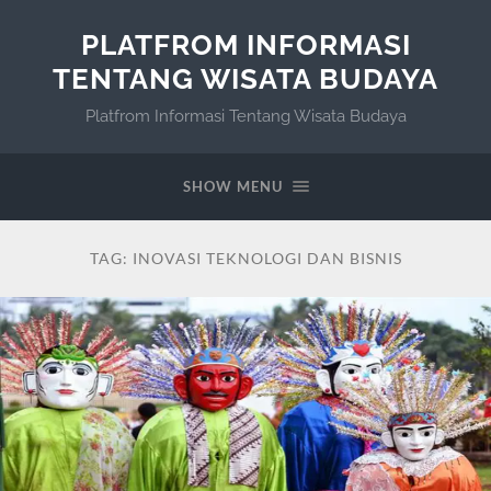
PLATFROM INFORMASI
TENTANG WISATA BUDAYA
Platfrom Informasi Tentang Wisata Budaya
SHOW MENU
TAG:
INOVASI TEKNOLOGI DAN BISNIS