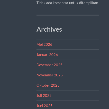
Tidak ada komentar untuk ditampilkan.
Archives
Mei 2026
Januari 2026
Desember 2025
November 2025
Oktober 2025
Juli 2025
Juni 2025