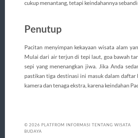
cukup menantang, tetapi keindahannya sebandi
Penutup
Pacitan menyimpan kekayaan wisata alam yang 
Mulai dari air terjun di tepi laut, goa bawah 
sepi yang menenangkan jiwa. Jika Anda sedan
pastikan tiga destinasi ini masuk dalam dafta
kamera dan tenaga ekstra, karena keindahan Pa
© 2026
PLATFROM INFORMASI TENTANG WISATA
BUDAYA