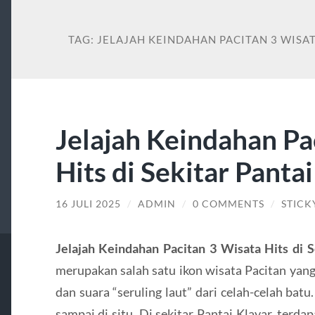
TAG:
JELAJAH KEINDAHAN PACITAN 3 WISATA
Jelajah Keindahan Pa
Hits di Sekitar Panta
16 JULI 2025
/
ADMIN
/
0 COMMENTS
/
STICK
Jelajah Keindahan Pacitan 3 Wisata Hits di S
merupakan salah satu ikon wisata Pacitan yang
dan suara “seruling laut” dari celah-celah bat
sampai di situ. Di sekitar Pantai Klayar, terd