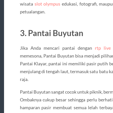
wisata
slot olympus
edukasi, fotografi, maupu
petualangan.
3. Pantai Buyutan
Jika Anda mencari pantai dengan
rtp live
memesona, Pantai Buyutan bisa menjadi pilihan 
Pantai Klayar, pantai ini memiliki pasir putih 
menjulang di tengah laut, termasuk satu batu 
raja.
Pantai Buyutan sangat cocok untuk piknik, berm
Ombaknya cukup besar sehingga perlu berhati
hamparan pasir membuat semua lelah terbay