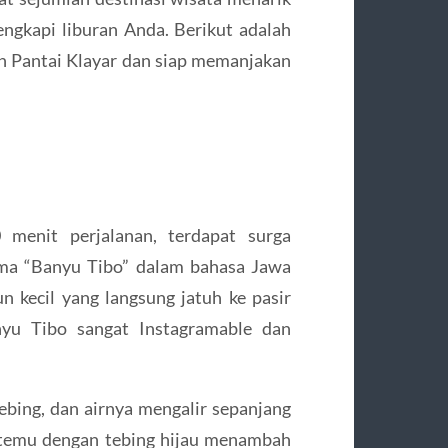
ngkapi liburan Anda. Berikut adalah
an Pantai Klayar dan siap memanjakan
0 menit perjalanan, terdapat surga
ma “Banyu Tibo” dalam bahasa Jawa
jun kecil yang langsung jatuh ke pasir
nyu Tibo sangat Instagramable dan
 tebing, dan airnya mengalir sepanjang
ertemu dengan tebing hijau menambah