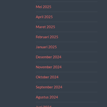
Mei 2025
April 2025
Maret 2025
Februari 2025
Januari 2025
Desember 2024
November 2024
Oktober 2024
September 2024
Agustus 2024
Juni 2024