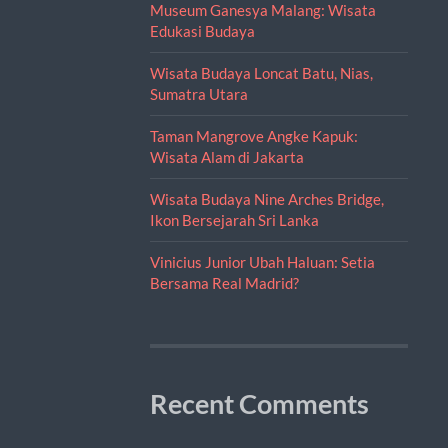
Museum Ganesya Malang: Wisata
Edukasi Budaya
Wisata Budaya Loncat Batu, Nias,
Sumatra Utara
Taman Mangrove Angke Kapuk:
Wisata Alam di Jakarta
Wisata Budaya Nine Arches Bridge,
Ikon Bersejarah Sri Lanka
Vinicius Junior Ubah Haluan: Setia
Bersama Real Madrid?
Recent Comments