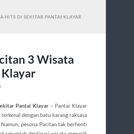
 HITS DI SEKITAR PANTAI KLAYAR
citan 3 Wisata
i Klayar
Y
ekitar Pantai Klayar
– Pantai Klayar
 terkenal dengan batu karang raksasa
u. Namun, pesona Pacitan tak berhenti
apat sejumlah destinasi wisata menarik