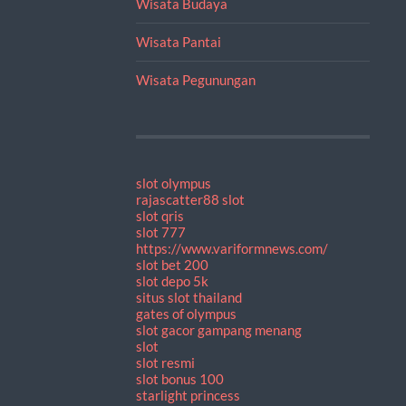
Wisata Budaya
Wisata Pantai
Wisata Pegunungan
slot olympus
rajascatter88 slot
slot qris
slot 777
https://www.variformnews.com/
slot bet 200
slot depo 5k
situs slot thailand
gates of olympus
slot gacor gampang menang
slot
slot resmi
slot bonus 100
starlight princess