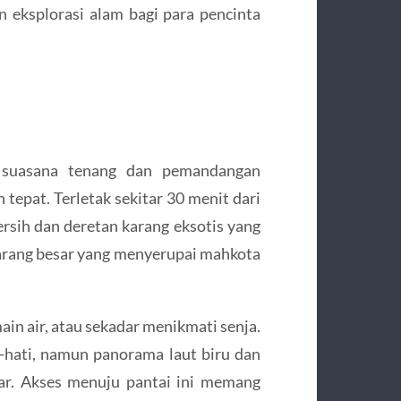
n eksplorasi alam bagi para pencinta
suasana tenang dan pemandangan
tepat. Terletak sekitar 30 menit dari
bersih dan deretan karang eksotis yang
karang besar yang menyerupai mahkota
ain air, atau sekadar menikmati senja.
-hati, namun panorama laut biru dan
ar. Akses menuju pantai ini memang