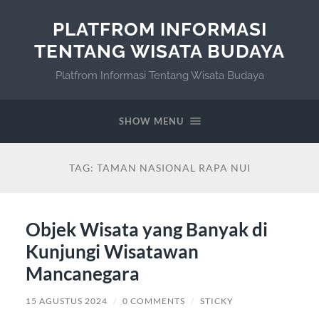
PLATFROM INFORMASI
TENTANG WISATA BUDAYA
Platfrom Informasi Tentang Wisata Budaya
SHOW MENU
TAG:
TAMAN NASIONAL RAPA NUI
Objek Wisata yang Banyak di
Kunjungi Wisatawan
Mancanegara
15 AGUSTUS 2024
/
0 COMMENTS
/
STICKY