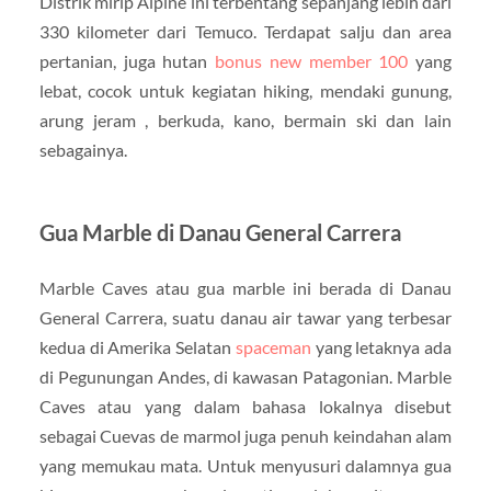
Distrik mirip Alpine ini terbentang sepanjang lebih dari
330 kilometer dari Temuco. Terdapat salju dan area
pertanian, juga hutan
bonus new member 100
yang
lebat, cocok untuk kegiatan hiking, mendaki gunung,
arung jeram , berkuda, kano, bermain ski dan lain
sebagainya.
Gua Marble di Danau General Carrera
Marble Caves atau gua marble ini berada di Danau
General Carrera, suatu danau air tawar yang terbesar
kedua di Amerika Selatan
spaceman
yang letaknya ada
di Pegunungan Andes, di kawasan Patagonian. Marble
Caves atau yang dalam bahasa lokalnya disebut
sebagai Cuevas de marmol juga penuh keindahan alam
yang memukau mata. Untuk menyusuri dalamnya gua