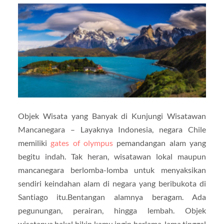
Objek Wisata yang Banyak di Kunjungi Wisatawan
Mancanegara – Layaknya Indonesia, negara Chile
memiliki
gates of olympus
pemandangan alam yang
begitu indah. Tak heran, wisatawan lokal maupun
mancanegara berlomba-lomba untuk menyaksikan
sendiri keindahan alam di negara yang beribukota di
Santiago itu.Bentangan alamnya beragam. Ada
pegunungan, perairan, hingga lembah. Objek
wisatanya bakal bikin kamu ingin berlama-lama tinggal