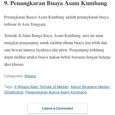
9. Penangkaran Buaya Asam Kumbang
Penangkaran Buaya Asam Kumbang adalah penangkaran buaya
terbesar di Asia Tenggara.
Terletak di Jalan Bunga Raya, Asam Kumbang, area ini amat
mungkin pengunjung untuk melihat ribuan buaya dan lebih dari
satu hewan lainnya layaknya ular piton. Pengunjung terhitung
dapat melihat atraksi buaya makan bebek bersama dengan belanja
tiket khusus.
Categories:
Wisata
Tags:
9 Wisata Alam Terbaik di Medan
,
Kebun Binatang Medan
Simalingkar
,
Penangkaran Buaya Asam Kumbang
Leave a Comment