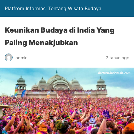
Platfrom Informasi Tentang Wisata Budaya
Keunikan Budaya di India Yang
Paling Menakjubkan
admin
2 tahun ago