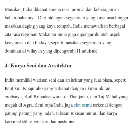
Masakan India dikenal karena rasa, aroma, dan keberagaman
bahan-bahannya. Dari hidangan vegetarian yang kaya rasa hingga
masakan daging yang kaya rempah, India menawarkan berbagai
cita rasa regional. Makanan India juga dipengaruhi oleh aspek
keagamaan dan budaya, seperti masakan vegetarian yang
dominan di wilayah yang dipengaruhi Hinduisme.
4. Karya Seni dan Arsitektur
India memiliki warisan seni dan arsitektur yang luar biasa, seperti
Kuil-kuil Khajuraho yang terkenal dengan ukiran-ukiran
erotisnya, Kuil Brihadeeswarar di Thanjavur, dan Taj Mahal yang
megah di Agra. Seni rupa India juga
slot resmi
terkenal dengan
patung-patung yang indah, lukisan-lukisan mural, dan karya-
karya tekstil seperti sari dan pashmina.