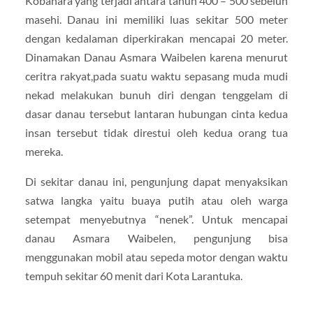
Kobanara yang terjadi antara tahun 400 – 500 sebelun
masehi. Danau ini memiliki luas sekitar 500 meter
dengan kedalaman diperkirakan mencapai 20 meter.
Dinamakan Danau Asmara Waibelen karena menurut
ceritra rakyat,pada suatu waktu sepasang muda mudi
nekad melakukan bunuh diri dengan tenggelam di
dasar danau tersebut lantaran hubungan cinta kedua
insan tersebut tidak direstui oleh kedua orang tua
mereka.
Di sekitar danau ini, pengunjung dapat menyaksikan
satwa langka yaitu buaya putih atau oleh warga
setempat menyebutnya “nenek”. Untuk mencapai
danau Asmara Waibelen, pengunjung bisa
menggunakan mobil atau sepeda motor dengan waktu
tempuh sekitar 60 menit dari Kota Larantuka.