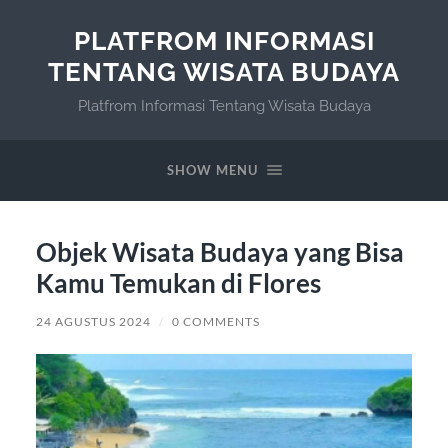
PLATFROM INFORMASI
TENTANG WISATA BUDAYA
Platfrom Informasi Tentang Wisata Budaya
SHOW MENU
Objek Wisata Budaya yang Bisa
Kamu Temukan di Flores
24 AGUSTUS 2024
/
0 COMMENTS