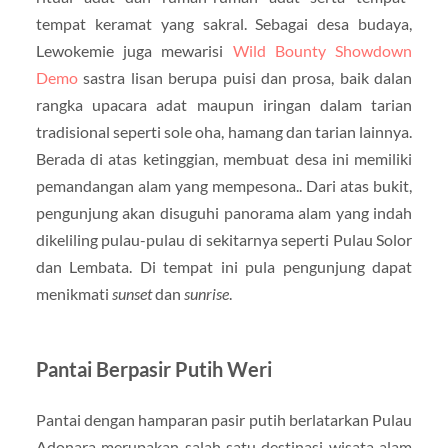
tempat keramat yang sakral. Sebagai desa budaya,
Lewokemie juga mewarisi
Wild Bounty Showdown
Demo
sastra lisan berupa puisi dan prosa, baik dalan
rangka upacara adat maupun iringan dalam tarian
tradisional seperti sole oha, hamang dan tarian lainnya.
Berada di atas ketinggian, membuat desa ini memiliki
pemandangan alam yang mempesona.. Dari atas bukit,
pengunjung akan disuguhi panorama alam yang indah
dikeliling pulau-pulau di sekitarnya seperti Pulau Solor
dan Lembata. Di tempat ini pula pengunjung dapat
menikmati
sunset
dan
sunrise
.
Pantai Berpasir Putih Weri
Pantai dengan hamparan pasir putih berlatarkan Pulau
Adonara merupakan salah satu destinasi wisata alam