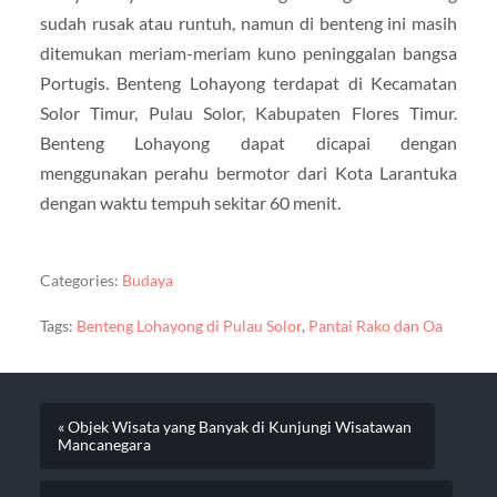
sudah rusak atau runtuh, namun di benteng ini masih
ditemukan meriam-meriam kuno peninggalan bangsa
Portugis. Benteng Lohayong terdapat di Kecamatan
Solor Timur, Pulau Solor, Kabupaten Flores Timur.
Benteng Lohayong dapat dicapai dengan
menggunakan perahu bermotor dari Kota Larantuka
dengan waktu tempuh sekitar 60 menit.
Categories:
Budaya
Tags:
Benteng Lohayong di Pulau Solor
,
Pantai Rako dan Oa
« Objek Wisata yang Banyak di Kunjungi Wisatawan
Mancanegara